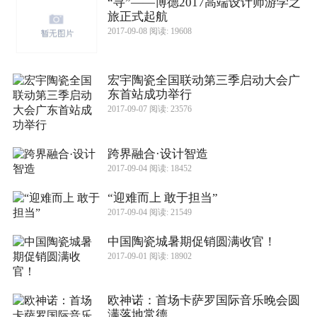
“寻”——博德2017高端设计师游学之
旅正式起航
2017-09-08 阅读: 19608
宏宇陶瓷全国联动第三季启动大会广
东首站成功举行
2017-09-07 阅读: 23576
跨界融合·设计智造
2017-09-04 阅读: 18452
“迎难而上 敢于担当”
2017-09-04 阅读: 21549
中国陶瓷城暑期促销圆满收官！
2017-09-01 阅读: 18902
欧神诺：首场卡萨罗国际音乐晚会圆
满落地常德