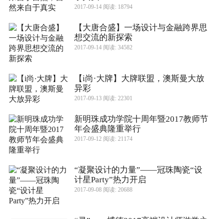
2017-09-14 阅读: 18794
【大唐合盛】一场设计与金融跨界思
想交流的新探索
2017-09-14 阅读: 34582
【i尚·大牌】大牌联盟，澳斯曼大放
异彩
2017-09-13 阅读: 22301
新明珠成功学院十周年暨2017教师节
年会盛典隆重举行
2017-09-12 阅读: 21174
“凝聚设计的力量”——冠珠陶瓷“设
计星Party”热力开启
2017-09-08 阅读: 20688