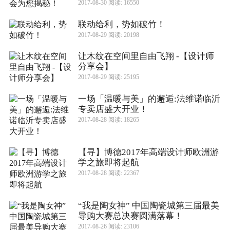
2017-08-30 阅读: 16550
联动给利，势如破竹！
2017-08-29 阅读: 20198
让木纹在空间里自由飞翔 -【设计师
分享会】
2017-08-29 阅读: 25195
一场「温暖与美」的邂逅:法维诺临沂
专卖店盛大开业！
2017-08-28 阅读: 18265
【寻】博德2017年高端设计师欧洲游
学之旅即将起航
2017-08-28 阅读: 22367
“我是陶女神” 中国陶瓷城第三届最美
导购大赛总决赛圆满落幕！
2017-08-26 阅读: 23106