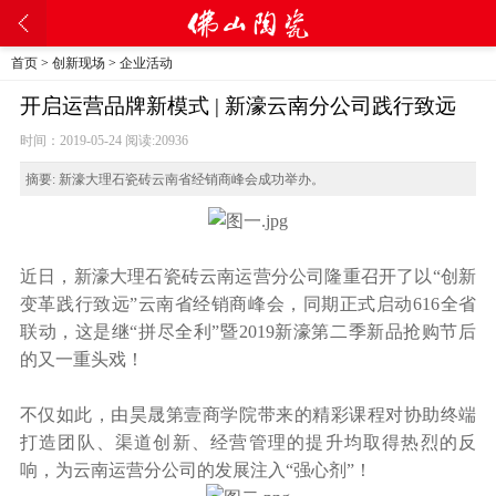
首页
>
创新现场
>
企业活动
开启运营品牌新模式 | 新濠云南分公司践行致远
时间：2019-05-24 阅读:
20936
摘要:
新濠大理石瓷砖云南省经销商峰会成功举办。
近日，新濠大理石瓷砖云南运营分公司隆重召开了以“创新
变革践行致远”云南省经销商峰会，同期正式启动616全省
联动，这是继“拼尽全利”暨2019新濠第二季新品抢购节后
的又一重头戏！
不仅如此，由昊晟第壹商学院带来的精彩课程对协助终端
打造团队、渠道创新、经营管理的提升均取得热烈的反
响，为云南运营分公司的发展注入“强心剂”！