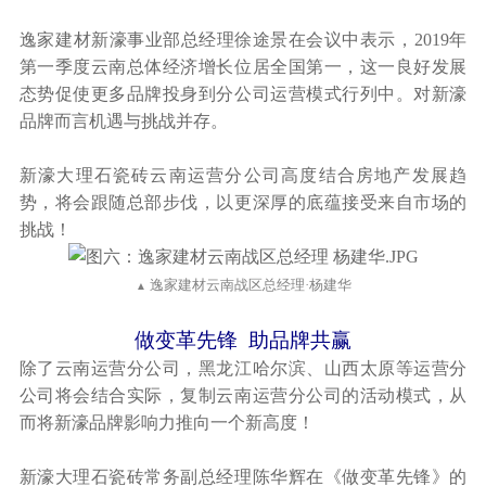
逸家建材新濠事业部总经理徐途景在会议中表示，2019年
第一季度云南总体经济增长位居全国第一，这一良好发展
态势促使更多品牌投身到分公司运营模式行列中。对新濠
品牌而言机遇与挑战并存。
新濠大理石瓷砖云南运营分公司高度结合房地产发展趋
势，将会跟随总部步伐，以更深厚的底蕴接受来自市场的
挑战！
逸家建材云南战区总经理·杨建华
▲
做变革先锋 助品牌共赢
除了云南运营分公司，黑龙江哈尔滨、山西太原等运营分
公司将会结合实际，复制云南运营分公司的活动模式，从
而将新濠品牌影响力推向一个新高度！
新濠大理石瓷砖常务副总经理陈华辉在《做变革先锋》的