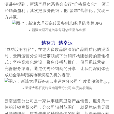
演讲中提到，新濠产品体系将会实行“价格梯次化”，保证
经销商盈利；其次把服务做细，把“蛋糕”营养化，实现三
方共赢。
新濠大理石瓷砖常务副总经理·陈华辉
▲
越努力 越幸运
“成功没有捷径”，在绝大多数品牌深陷产品同质化的泥潭
时，云南运营分公司已带领旗下分销商构建独特的营销模
式：坚持高端化建设、聚焦传播与推广、倡导系统营销、
完善服务渠道。通过优秀经销商的分享，让我们深刻体会
成功全靠脚踏实地和洞察先机的睿智。
新濠大理石瓷砖云南运营分公司 年度奖项颁奖
▲
云南运营分公司是一家从事建陶卫浴产品销售、服务为一
体的连锁商贸公司，分公司辐射范围广，就是凭借着无限
可能的理念，打造未来多种综合体的执着，新濠云南运营