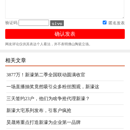
验证码:
匿名发表
网友评论仅供其表达个人看法，并不表明佛山陶瓷立场。
相关文章
3877万！新濠第二季全国联动圆满收官
一场直播抽奖竟然吸引众多粉丝围观，新濠这
三天签约23户，他们为啥争抢代理新濠？
新濠大宅系列发布，引客户疯抢
昊晟将重点打造新濠为企业第一品牌