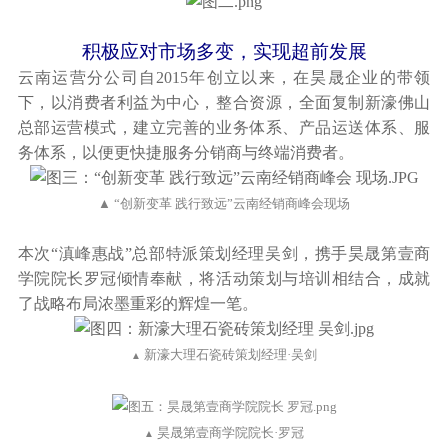
积极应对市场多变，实现超前发展
云南运营分公司自2015年创立以来，在昊晟企业的带领
下，以消费者利益为中心，整合资源，全面复制新濠佛山
总部运营模式，建立完善的业务体系、产品运送体系、服
务体系，以便更快捷服务分销商与终端消费者。
▲ “创新变革 践行致远”云南经销商峰会现场
本次“滇峰惠战”总部特派策划经理吴剑，携手昊晟第壹商
学院院长罗冠倾情奉献，将活动策划与培训相结合，成就
了战略布局浓墨重彩的辉煌一笔。
新濠大理石瓷砖策划经理·吴剑
▲
昊晟第壹商学院院长·罗冠
▲