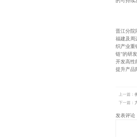
的可持续
晋江分院
福建及周
织产业重
链”的研
开发高性
提升产品
上一篇：
下一篇：
发表评论